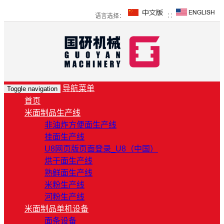
语言选择：
∷
导航菜单
Toggle navigation
首页
米面制品生产线
非油炸方便面生产线
挂面生产线
U8网页版页面登录_U8（中国）
烘干面生产线
熟鲜面生产线
米粉生产线
河粉生产线
米面制品单机设备
面条设备