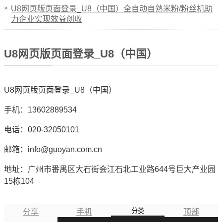
U8网页版页面登录_U8（中国）全自动自熟米粉/粉丝机助
力企业实现效益创收
U8网页版页面登录_U8（中国）
U8网页版页面登录_U8（中国）
手机：13602889534
电话：020-32050101
邮箱：info@guoyan.com.cn
地址：广州市番禺区大石街会江石北工业路644号巨大产业园
15栋104
分类
分享
手机
顶部