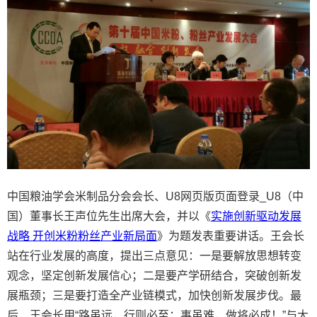
中国粮油学会米制品分会会长、U8网页版页面登录_U8（中
国）董事长王声位先生出席大会，并以《
实施创新驱动发展
战略 开创米粉粉丝产业新局面
》为题发表重要讲话。王会长
站在行业发展的高度，提出三点意见：一是要解放思想转变
观念，坚定创新发展信心；二是要产学研结合，突破创新发
展瓶颈；三是要打造全产业链模式，加快创新发展步伐。最
后，王会长用“路虽远，行则必至；事虽难，做将必成！”与大