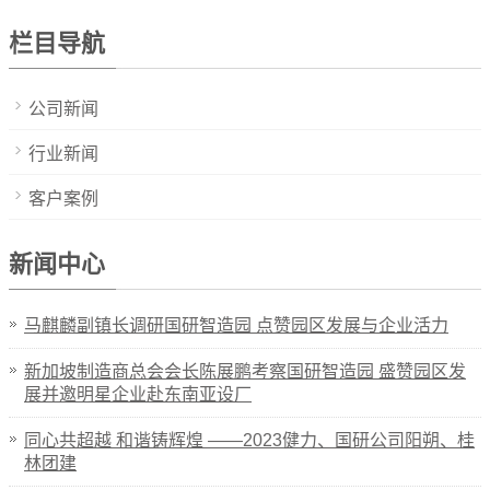
栏目导航
公司新闻
行业新闻
客户案例
新闻中心
马麒麟副镇长调研国研智造园 点赞园区发展与企业活力
新加坡制造商总会会长陈展鹏考察国研智造园 盛赞园区发
展并邀明星企业赴东南亚设厂
同心共超越 和谐铸辉煌 ——2023健力、国研公司阳朔、桂
林团建