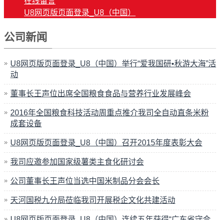
在线留言
U8网页版页面登录_U8（中国）
公司新闻
U8网页版页面登录_U8（中国）举行“爱我国研•秋游大海”活
动
董事长王声位出席全国粮食食品与营养行业发展峰会
2016年全国粮食科技活动周重点推介我司全自动直条米粉
成套设备
U8网页版页面登录_U8（中国）召开2015年度表彰大会
我司应邀参加国家级薯类主食化研讨会
公司董事长王声位当选中国米制品分会会长
天河国税九分局莅临我司开展税企文化共建活动
U8网页版页面登录_U8（中国）连续五年获得“广东省守合