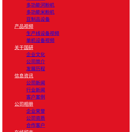
多功能河粉机
多功能米粉机
豆制品设备
产品视频
生产线设备视频
单机设备视频
关于国研
企业文化
公司简介
发展历程
信息资讯
公司新闻
行业新闻
客户案例
公司相册
企业荣誉
公司资质
合作客户