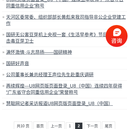
同重信用企业”称号
天河区委常委、组织部部长黄彪来我司指导非公企业党建工
作
国研无公害豆芽机上央视一套《生活早参考》节目，成为抗
击毒豆芽卫士
满怀激情·斗志昂扬——国研精神
国研好声音
公司董事长兼总经理王声位先生赴重庆调研
再续辉煌—U8网页版页面登录_U8（中国）连续四年获得
“广东省守合同重信用企业”荣誉称号
慧聪网记者采访报道U8网页版页面登录_U8（中国）
共10 页
首页
上一页
1
2
下一页
尾页