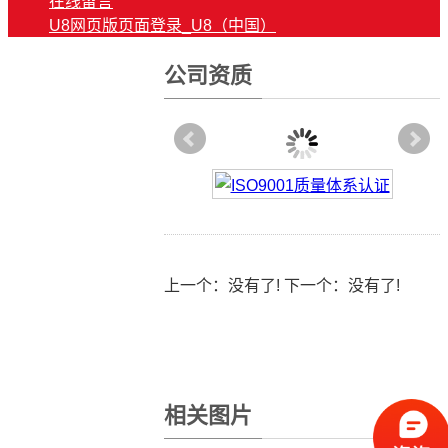
在线留言
U8网页版页面登录_U8（中国）
公司资质
上一个：没有了!
下一个：没有了!
相关图片