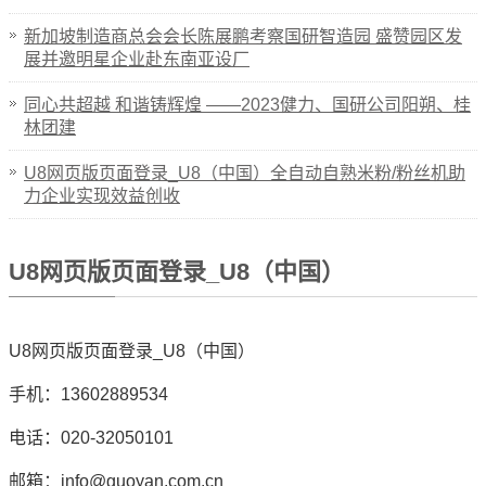
新加坡制造商总会会长陈展鹏考察国研智造园 盛赞园区发
展并邀明星企业赴东南亚设厂
同心共超越 和谐铸辉煌 ——2023健力、国研公司阳朔、桂
林团建
U8网页版页面登录_U8（中国）全自动自熟米粉/粉丝机助
力企业实现效益创收
U8网页版页面登录_U8（中国）
U8网页版页面登录_U8（中国）
手机：13602889534
电话：020-32050101
邮箱：info@guoyan.com.cn