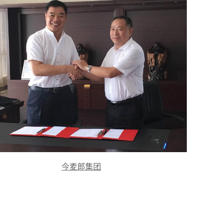
今麦郎集团