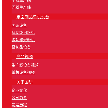
米粉生产线
河粉生产线
米面制品单机设备
面条设备
多功能河粉机
多功能米粉机
豆制品设备
产品视频
生产线设备视频
单机设备视频
关于国研
企业文化
公司简介
发展历程