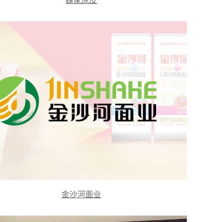
魏家凉皮
金沙河面业