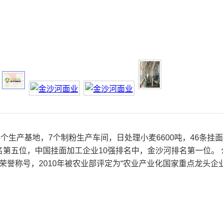
个生产基地，7个制粉生产车间，日处理小麦6600吨，46条挂面生
五位，中国挂面加工企业10强排名中，金沙河排名第一位。 公司相
”荣誉称号，2010年被农业部评定为“农业产业化国家重点龙头企业