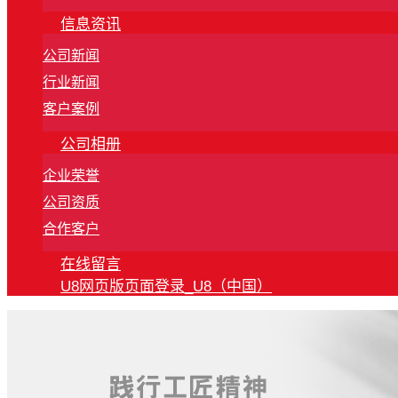
信息资讯
公司新闻
行业新闻
客户案例
公司相册
企业荣誉
公司资质
合作客户
在线留言
U8网页版页面登录_U8（中国）