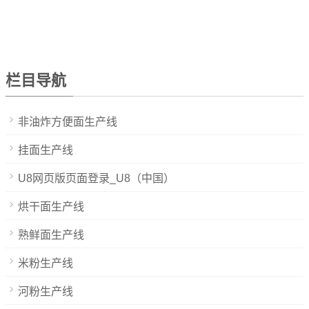
栏目导航
非油炸方便面生产线
挂面生产线
U8网页版页面登录_U8（中国）
烘干面生产线
熟鲜面生产线
米粉生产线
河粉生产线