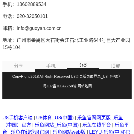
手机：13602889534
电话：020-32050101
邮箱：info@guoyan.com.cn
地址：广州市番禺区大石街会江石北工业路644号巨大产业园
15栋104
分类
分享
手机
顶部
CopyRight 2018 All Right Reserved U8网页版页面登录_U8（中国）
粤ICP备10047758号
网站地图
U8手机客户端
|
U8体育_U8(中国)
|
乐鱼官网网页版_乐鱼
（中国）官方
|
乐鱼网站_乐鱼(中国)
|
乐鱼在线平台
|
乐鱼平
台
|
乐鱼在线登录官网
|
乐鱼网站web版
|
LEYU·乐鱼(中国)官