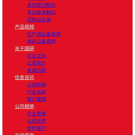
多功能河粉机
多功能米粉机
豆制品设备
产品视频
生产线设备视频
单机设备视频
关于国研
企业文化
公司简介
发展历程
信息资讯
公司新闻
行业新闻
客户案例
公司相册
企业荣誉
公司资质
合作客户